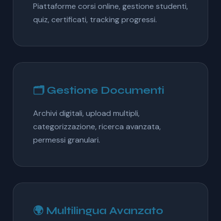
Piattaforme corsi online, gestione studenti,
quiz, certificati, tracking progressi.
🗂️ Gestione Documenti
Archivi digitali, upload multipli,
categorizzazione, ricerca avanzata,
permessi granulari.
🌍 Multilingua Avanzato