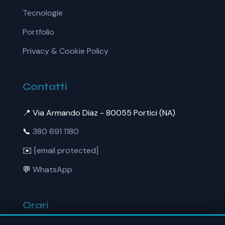
Tecnologie
Portfolio
Privacy & Cookie Policy
Contatti
📍 Via Armando Diaz - 80055 Portici (NA)
📞
380 691 1180
✉️
[email protected]
💬
WhatsApp
Orari