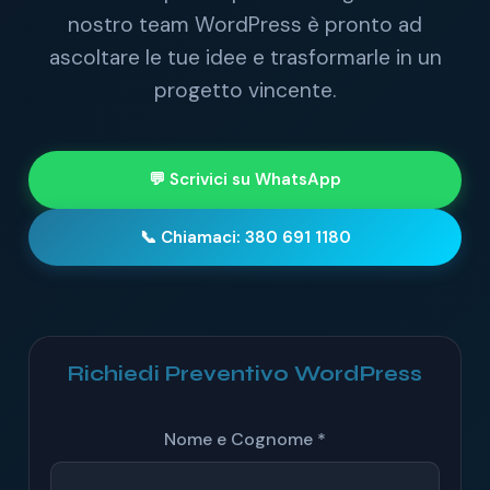
nostro team WordPress è pronto ad
ascoltare le tue idee e trasformarle in un
progetto vincente.
💬 Scrivici su WhatsApp
📞 Chiamaci: 380 691 1180
Richiedi Preventivo WordPress
Nome e Cognome *