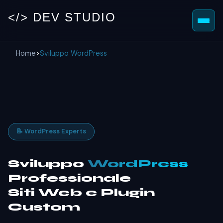
</> DEV STUDIO
Home
>
Sviluppo WordPress
📝 WordPress Experts
Sviluppo
WordPress
Professionale
Siti Web e Plugin
Custom